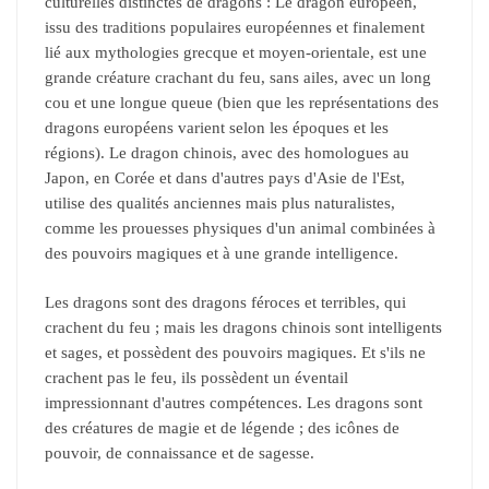
culturelles distinctes de dragons : Le dragon européen,
issu des traditions populaires européennes et finalement
lié aux mythologies grecque et moyen-orientale, est une
grande créature crachant du feu, sans ailes, avec un long
cou et une longue queue (bien que les représentations des
dragons européens varient selon les époques et les
régions). Le dragon chinois, avec des homologues au
Japon, en Corée et dans d'autres pays d'Asie de l'Est,
utilise des qualités anciennes mais plus naturalistes,
comme les prouesses physiques d'un animal combinées à
des pouvoirs magiques et à une grande intelligence.
Les dragons sont des dragons féroces et terribles, qui
crachent du feu ; mais les dragons chinois sont intelligents
et sages, et possèdent des pouvoirs magiques. Et s'ils ne
crachent pas le feu, ils possèdent un éventail
impressionnant d'autres compétences. Les dragons sont
des créatures de magie et de légende ; des icônes de
pouvoir, de connaissance et de sagesse.