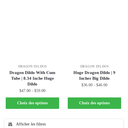
DRAGON DILDOS
DRAGON DILDOS
Dragon Dildo With Cum
Huge Dragon Dildo | 9
Tube | 8.34 Inche Huge
Inches Big Dildo
Dildo
$
36.00
-
$
46.00
$
47.00
-
$
59.00
Choix des options
Choix des options
Afficher les filtres