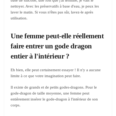
base de silicone, une fois que j'ai terminé, je vais le
nettoyer. Avec les préservatifs à base d'eau, je peux les
laver le matin. Si vous n'êtes pas sûr, lavez-le après
utilisation.
Une femme peut-elle réellement
faire entrer un gode dragon
entier à l'intérieur ?
Eh bien, elle peut certainement essayer ! Il n'y a aucune
limite à ce que votre imagination peut faire.
Il existe de grands et de petits godes-dragons. Pour le
gode-dragon de taille moyenne, une femme peut
entièrement insérer le gode-dragon à l'intérieur de son
corps.