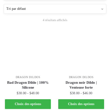
4 résultats affichés
DRAGON DILDOS
DRAGON DILDOS
Bad Dragon Dildo | 100%
Dragon noir Dildo |
Silicone
Ventouse forte
$
38.00
-
$
48.00
$
38.00
-
$
46.00
Choix des options
Choix des options